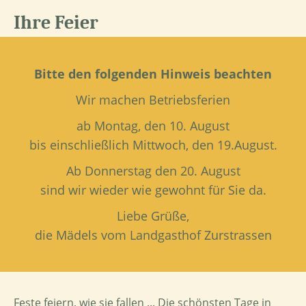
Ihre Feier
Bitte den folgenden Hinweis beachten
Wir machen Betriebsferien
ab Montag, den 10. August
bis einschließlich Mittwoch, den 19.August.
Ab Donnerstag den 20. August
sind wir wieder wie gewohnt für Sie da.
Liebe Grüße,
die Mädels vom Landgasthof Zurstrassen
Feste feiern, wie sie fallen ... Die schönsten Tage in